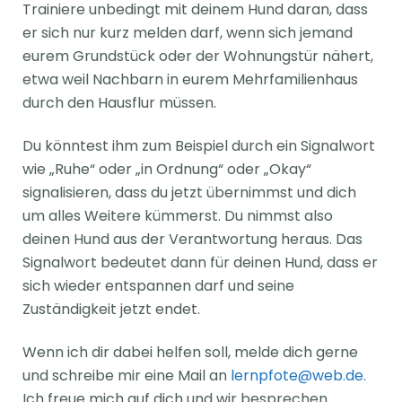
Trainiere unbedingt mit deinem Hund daran, dass
er sich nur kurz melden darf, wenn sich jemand
eurem Grundstück oder der Wohnungstür nähert,
etwa weil Nachbarn in eurem Mehrfamilienhaus
durch den Hausflur müssen.
Du könntest ihm zum Beispiel durch ein Signalwort
wie „Ruhe“ oder „in Ordnung“ oder „Okay“
signalisieren, dass du jetzt übernimmst und dich
um alles Weitere kümmerst. Du nimmst also
deinen Hund aus der Verantwortung heraus. Das
Signalwort bedeutet dann für deinen Hund, dass er
sich wieder entspannen darf und seine
Zuständigkeit jetzt endet.
Wenn ich dir dabei helfen soll, melde dich gerne
und schreibe mir eine Mail an
lernpfote@web.de
.
Ich freue mich auf dich und wir besprechen