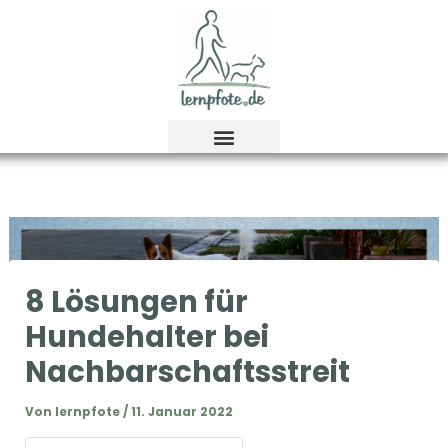
Zum
Inhalt
springen
8 Lösungen für
Hundehalter bei
Nachbarschaftsstreit
Von
lernpfote
/
11. Januar 2022