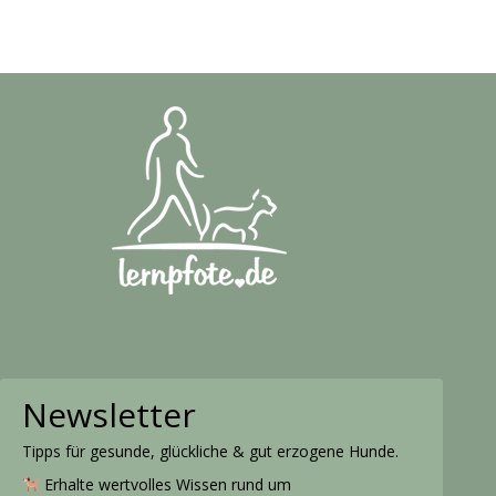
Newsletter
Tipps für gesunde, glückliche & gut erzogene Hunde.
Erhalte wertvolles Wissen rund um