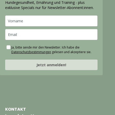
Hundegesundheit, Ernährung und Training - plus
exklusive Specials nur für Newsletter-Abonnent:innen.
Ja, bitte sende mir den Newsletter. Ich habe die
Datenschutzbestimmungen
gelesen und akzeptiere sie.
Jetzt anmelden!
KONTAKT