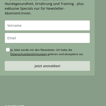
Hundegesundheit, Ernährung und Training - plus
exklusive Specials nur für Newsletter-
Abonnent:innen.
Ja, bitte sende mir den Newsletter. Ich habe die
Datenschutzbestimmungen
gelesen und akzeptiere sie.
Jetzt anmelden!