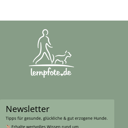
Newsletter
Tipps für gesunde, glückliche & gut erzogene Hunde.
Erhalte wertvolles Wissen rund um