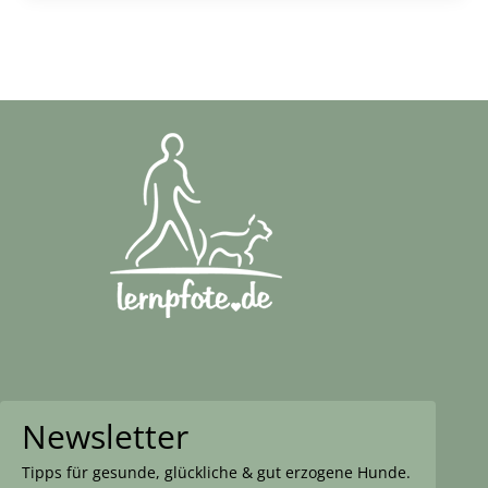
Newsletter
Tipps für gesunde, glückliche & gut erzogene Hunde.