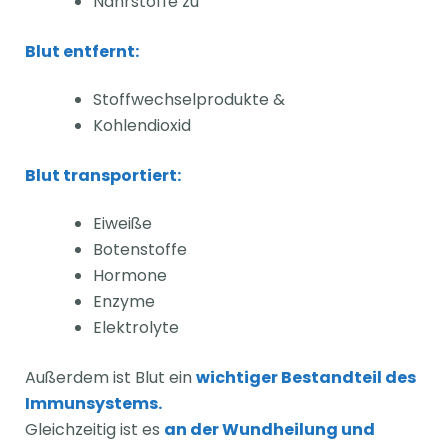
Nährstoffe zu
Blut entfernt:
Stoffwechselprodukte &
Kohlendioxid
Blut transportiert:
Eiweiße
Botenstoffe
Hormone
Enzyme
Elektrolyte
Außerdem ist Blut ein
wichtiger Bestandteil des
Immunsystems.
Gleichzeitig ist es
an der Wundheilung und