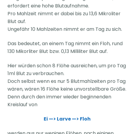
erfordert eine hohe Blutaufnahme.
Pro Mahlzeit nimmt er dabei bis zu 13,6 Mikroliter
Blut auf.
Ungefähr 10 Mahlzeiten nimmt er am Tag zu sich.
Das bedeutet, an einem Tag nimmt ein Floh, rund
130 Mikorliter Blut bzw. 0,13 Milliliter Blut auf.
Hier würden schon 8 Flöhe ausreichen, um pro Tag
1ml Blut zu verbrauchen.
Doch selbst wenn es nur 5 Blutmahlzeiten pro Tag
wären, wären 16 Flöhe keine unvorstellbare Größe.
Denn durch den immer wieder beginnenden
Kreislauf von
Ei —> Larve —> Floh
werden aus nur wenigen Flöhen, nach einigen