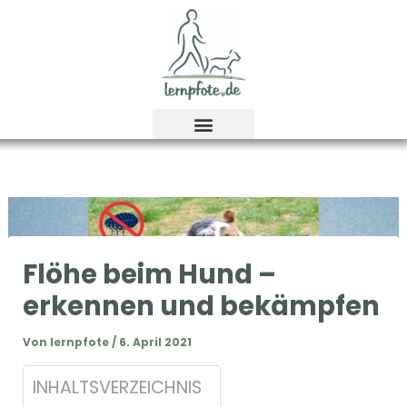
Zum
Inhalt
springen
Flöhe beim Hund –
erkennen und bekämpfen
Von
lernpfote
/
6. April 2021
INHALTSVERZEICHNIS