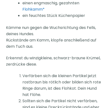
einen engmaschig, gezahnten
Flohkamm*
ein feuchtes Stück Küchenpapier
Kämme nun gegen die Wuchsrichtung des Fells,
deines Hundes.
Rückstände am Kamm, klopfe anschließend auf
dem Tuch aus.
Erkennst du winzigkleine, schwarz-braune Krümel,
zerdrücke diese.
Verfärben sich die kleinen Partikel jetzt
rostbraun bis rötlich oder bilden sich rote
Ringe darum, ist dies Flohkot. Dein Hund
hat Flöhe.
Sollten sich die Partikel nicht verfärben,
sind es kleine Dreckrückstände und eher