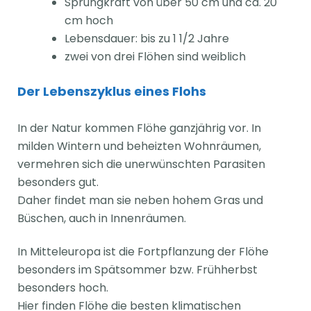
Sprungkraft von über 50 cm und ca. 20
cm hoch
Lebensdauer: bis zu 1 1/2 Jahre
zwei von drei Flöhen sind weiblich
Der Lebenszyklus eines Flohs
In der Natur kommen Flöhe ganzjährig vor. In
milden Wintern und beheizten Wohnräumen,
vermehren sich die unerwünschten Parasiten
besonders gut.
Daher findet man sie neben hohem Gras und
Büschen, auch in Innenräumen.
In Mitteleuropa ist die Fortpflanzung der Flöhe
besonders im Spätsommer bzw. Frühherbst
besonders hoch.
Hier finden Flöhe die besten klimatischen