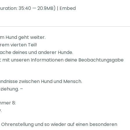
uration: 35:40 — 20.9MB) |
Embed
im Hund geht weiter.
em vierten Teil!
rache deines und anderer Hunde.
ärfst mit unseren Informationen deine Beobachtungsgabe
tändnisse zwischen Hund und Mensch.
ziehung. –
mmer 8:
.
ie Ohrenstellung und so wieder auf einen besonderen