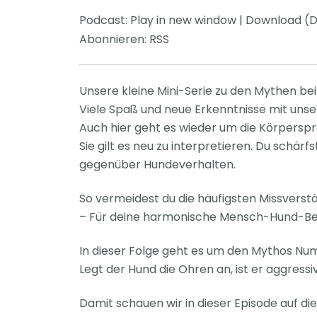
Podcast:
Play in new window
|
Download
(D
Abonnieren:
RSS
Unsere kleine Mini-Serie zu den Mythen be
Viele Spaß und neue Erkenntnisse mit unser
Auch hier geht es wieder um die Körpersp
Sie gilt es neu zu interpretieren. Du sch
gegenüber Hundeverhalten.
So vermeidest du die häufigsten Missvers
– Für deine harmonische Mensch-Hund-Be
In dieser Folge geht es um den Mythos Nu
Legt der Hund die Ohren an, ist er aggressiv
Damit schauen wir in dieser Episode auf d