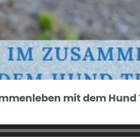
mmenleben mit dem Hund T