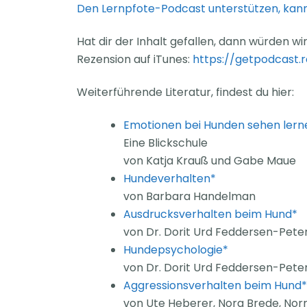
Den Lernpfote-Podcast unterstützen, kanns
Hat dir der Inhalt gefallen, dann würden w
Rezension auf iTunes:
https://getpodcast.
Weiterführende Literatur, findest du hier:
Emotionen bei Hunden sehen lern
Eine Blickschule
von Katja Krauß und Gabe Maue
Hundeverhalten*
von Barbara Handelman
Ausdrucksverhalten beim Hund*
von Dr. Dorit Urd Feddersen-Pete
Hundepsychologie*
von Dr. Dorit Urd Feddersen-Pete
Aggressionsverhalten beim Hund*
von Ute Heberer, Nora Brede, Nor