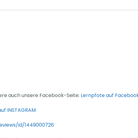
iere auch unsere Facebook-Seite:
Lernpfote auf Faceboo
 auf INSTAGRAM
reviews/id/1449000726