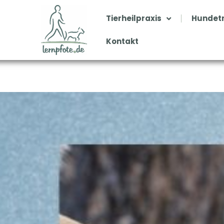
Zum
Inhalt
Tierheilpraxis
Hundetr
springen
Kontakt