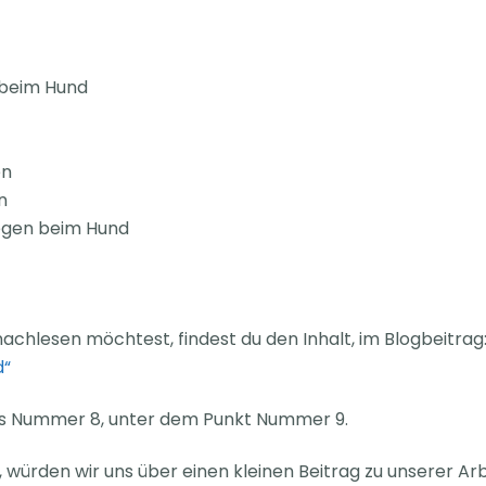
 beim Hund
en
n
egen beim Hund
achlesen möchtest, findest du den Inhalt, im Blogbeitrag
d“
hos Nummer 8, unter dem Punkt Nummer 9.
 würden wir uns über einen kleinen Beitrag zu unserer Arb