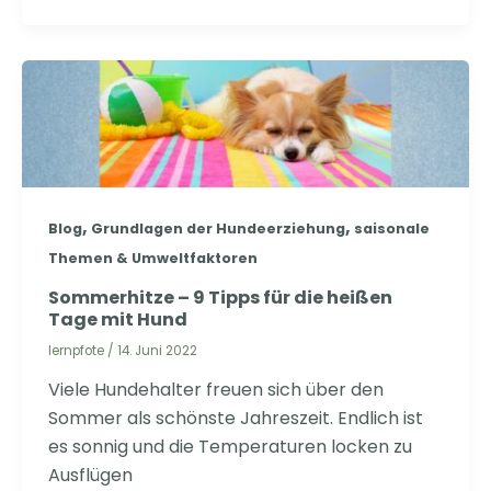
,
,
Blog
Grundlagen der Hundeerziehung
saisonale
Themen & Umweltfaktoren
Sommerhitze – 9 Tipps für die heißen
Tage mit Hund
lernpfote
/
14. Juni 2022
Viele Hundehalter freuen sich über den
Sommer als schönste Jahreszeit. Endlich ist
es sonnig und die Temperaturen locken zu
Ausflügen