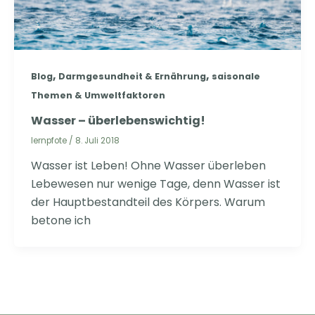
,
,
Blog
Darmgesundheit & Ernährung
saisonale
Themen & Umweltfaktoren
Wasser – überlebenswichtig!
lernpfote
/
8. Juli 2018
Wasser ist Leben! Ohne Wasser überleben
Lebewesen nur wenige Tage, denn Wasser ist
der Hauptbestandteil des Körpers. Warum
betone ich