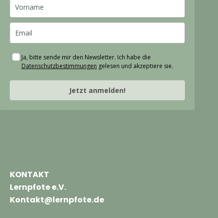
Ja, bitte sende mir den Newsletter. Ich habe die
Datenschutzbestimmungen
gelesen und akzeptiere sie.
Jetzt anmelden!
KONTAKT
Lernpfote e.V.
Kontakt@lernpfote.de