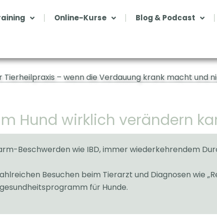
aining
Online-Kurse
Blog & Podcast
r Tierheilpraxis – wenn die Verdauung krank macht und n
 Hund wirklich verändern ka
arm-Beschwerden wie IBD, immer wiederkehrendem Durchfa
 zahlreichen Besuchen beim Tierarzt und Diagnosen wie „
mgesundheitsprogramm für Hunde.