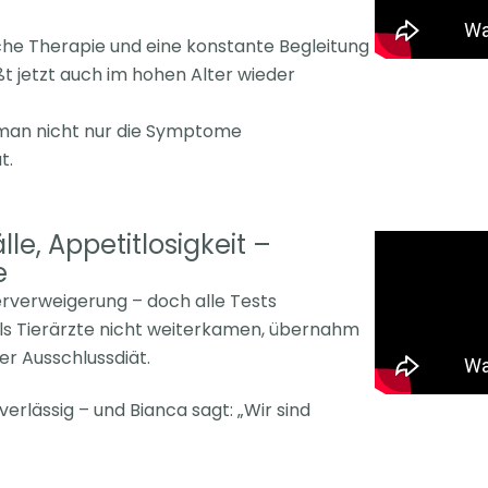
sche Therapie und eine konstante
Begleitung
ßt jetzt auch im hohen Alter
wieder
n man nicht nur die Symptome
t.
le, Appetitlosigkeit –
e
rverweigerung – doch alle Tests
ls Tierärzte nicht weiterkamen, übernahm
ter
Ausschlussdiät.
verlässig – und Bianca sagt: „Wir sind