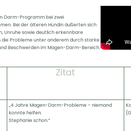
dem Darm-Programm bei zwei
men. Bei der älteren Hündin äußerten sich
, Unruhe sowie deutlich erkennbare
ch die Probleme unter anderem durch starke
n und Beschwerden im Magen-Darm-Bereich.
Zitat
„4 Jahre Magen-Darm-Probleme – niemand
Ka
konnte helfen.
(G
Stephanie schon.“