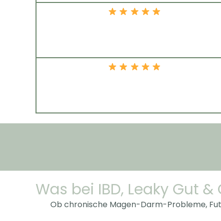
Was bei IBD, Leaky Gut & C
Ob chronische Magen-Darm-Probleme, Futt