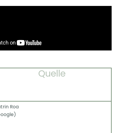
Quelle
trin Roa
oogle)