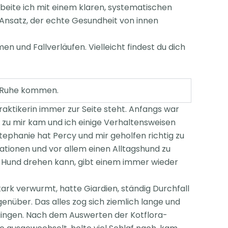
arbeite ich mit einem klaren, systematischen
 Ansatz, der echte
Gesundheit von innen
n und Fallverläufen.
Vielleicht findest du dich
r Ruhe kommen.
praktikerin immer zur Seite steht. Anfangs war
zu mir kam und ich einige Verhaltensweisen
tephanie hat Percy und mir geholfen richtig zu
ationen und vor allem einen Alltagshund zu
n Hund drehen kann, gibt einem immer wieder
ark verwurmt, hatte Giardien, ständig Durchfall
enüber. Das alles zog sich ziemlich lange und
g gingen. Nach dem Auswerten der Kotflora-