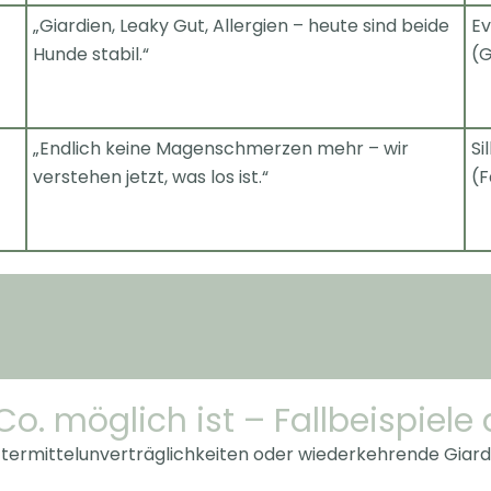
„Giardien, Leaky Gut, Allergien – heute sind beide
Ev
Hunde stabil.“
(G
„Endlich keine Magenschmerzen mehr – wir
Si
verstehen jetzt, was los ist.“
(
o. möglich ist – Fallbeispiele a
ermittelunverträglichkeiten oder
wiederkehrende Giardi