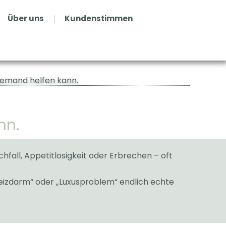
Über uns
Kundenstimmen
iemand helfen kann.
nn.
ll, Appetitlosigkeit oder Erbrechen – oft
Reizdarm“ oder „Luxusproblem“ endlich echte