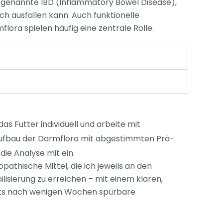
 sogenannte IBD (Inflammatory Bowel
Disease),
ch ausfallen kann. Auch funktionelle
mflora spielen
häufig eine zentrale Rolle.
das Futter individuell und arbeite mit
Aufbau der Darmflora mit abgestimmten Prä-
n
die Analyse mit ein.
athische Mittel, die ich jeweils an den
ilisierung zu erreichen – mit einem klaren,
eits nach wenigen Wochen spürbare