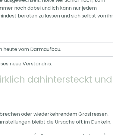
e ausgewechselt, holte viel Schlaf nach, kam
d immer noch dabei und ich kann nur jedem
ndest beraten zu lassen und sich selbst von ihr
ren heute vom Darmaufbau.
ses neue Verständnis.
lich dahintersteckt und
 Erbrechen oder wiederkehrendem Grasfressen,
umstellungen bleibt die Ursache oft im Dunkeln.