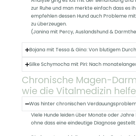
Analyse ging es los mit der Behandlung und
zur Ruhe und man merkte einfach dass es ihm
empfehlen dessen Hund auch Probleme mit de
zu überzeugen.
(Janina mit Percy, Auslandshund & Darmthe
Bojana mit Tessa & Gino: Von blutigem Durch
Silke Schymocha mit Piri: Nach monatelange
Chronische Magen-Darm-
wie die Vitalmedizin helf
Was hinter chronischen Verdauungsproblem
Viele Hunde leiden über Monate oder Jahre 
ohne dass eine
eindeutige Diagnose gestell