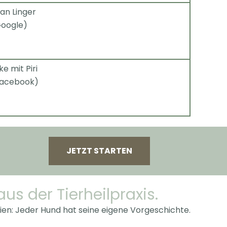
an Linger
oogle)
lke mit Piri
Facebook)
JETZT STARTEN
us der Tierheilpraxis.
en: Jeder Hund hat seine eigene Vorgeschichte.