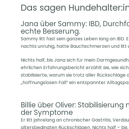
Das sagen Hundehalter:in
Jana über Sammy: IBD, Durchfa
echte Besserung.
Sammy litt fast sein ganzes Leben lang an IBD. 
nachts
unruhig, hatte Bauchschmerzen und li
Nichts half, bis Jana sich für mein Darmgesun
ehrlichen Erfahrungsbericht erzählt sie, wie si
stabilisierte, warum sie trotz aller Rückschläge
„hoffnungslosen Fall” ein entspannter Alltagspa
Billie über Oliver: Stabilisierun
der Symptome
Er litt jahrelang an chronischer Gastritis, Ver
altersbedingten
Rückschlägen. Nichts half – bis Ol