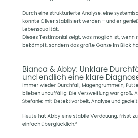
Durch eine strukturierte Analyse, eine systemi
konnte Oliver stabilisiert werden – und er genie
Lebensqualität.
Dieses Testimonial zeigt, was möglich ist, wen
bekämpft,
sondern das große Ganze im Blick ha
Bianca & Abby: Unklare Durchfäl
und endlich eine klare
Diagnos
Immer wieder Durchfall, Magengrummeln, Futte
blieben
unauffällig. Die Verzweiflung war groß.
A
Stefanie: mit Detektivarbeit, Analyse und geziel
Heute hat Abby eine stabile Verdauung, frisst zu
einfach
überglücklich.“