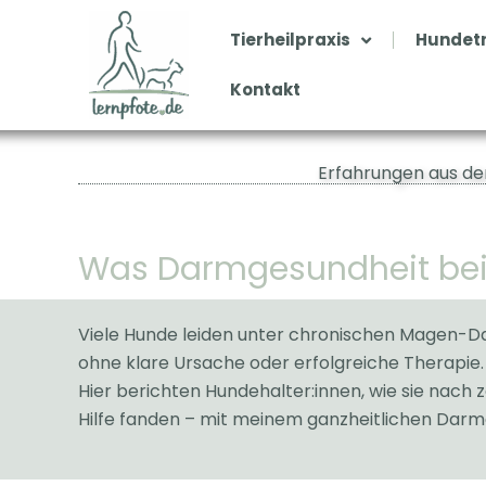
Zum
Inhalt
Tierheilpraxis
Hundetr
springen
Kontakt
Erfahrungen aus de
Was Darmgesundheit beim
Viele Hunde leiden unter chronischen Magen-D
ohne klare Ursache oder erfolgreiche Therapie.
Hier berichten Hundehalter:innen, wie sie nach
Hilfe fanden – mit meinem ganzheitlichen Dar