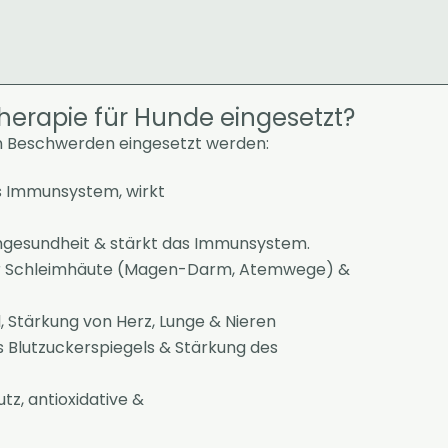
herapie für Hunde eingesetzt?
ten Beschwerden eingesetzt werden:
s Immunsystem, wirkt
mgesundheit & stärkt das Immunsystem.
r Schleimhäute (Magen-Darm, Atemwege) &
 Stärkung von Herz, Lunge & Nieren
 Blutzuckerspiegels & Stärkung des
tz, antioxidative &