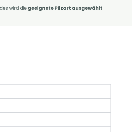
des wird die
geeignete Pilzart ausgewählt