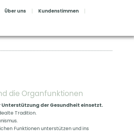
Über uns
Kundenstimmen
nd die Organfunktionen
r Unterstützung der Gesundheit einsetzt.
ealte Tradition.
anismus.
lichen Funktionen unterstützen und ins