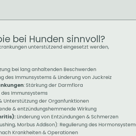
ie bei Hunden sinnvoll?
rkrankungen unterstützend eingesetzt werden,
zung bei lang anhaltenden Beschwerden
ng des Immunsystems & Linderung von Juckreiz
ankungen
: Stärkung der Darmflora
h des Immunsystems
 & Unterstützung der Organfunktionen
sende & entzündungshemmende Wirkung
itis):
Linderung von Entzündungen & Schmerzen
 Cushing, Morbus Addison): Regulierung des Hormonsystem
nach Krankheiten & Operationen