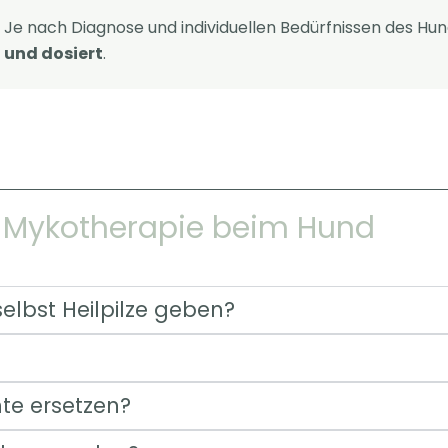
Je nach Diagnose und individuellen Bedürfnissen des Hun
und dosiert
.
r Mykotherapie beim Hund
lbst Heilpilze geben?
?
te ersetzen?