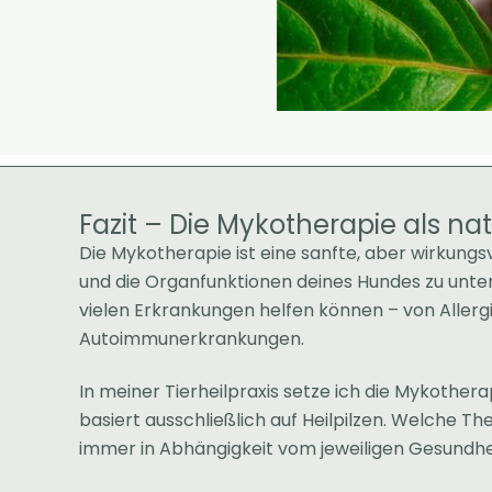
Fazit – Die Mykotherapie als na
Die Mykotherapie ist eine sanfte, aber wirkun
und die Organfunktionen deines Hundes zu unterst
vielen Erkrankungen helfen können – von Aller
Autoimmunerkrankungen.
In meiner Tierheilpraxis setze ich die Mykotherap
basiert ausschließlich auf Heilpilzen. Welche Th
immer in Abhängigkeit vom jeweiligen Gesundhe