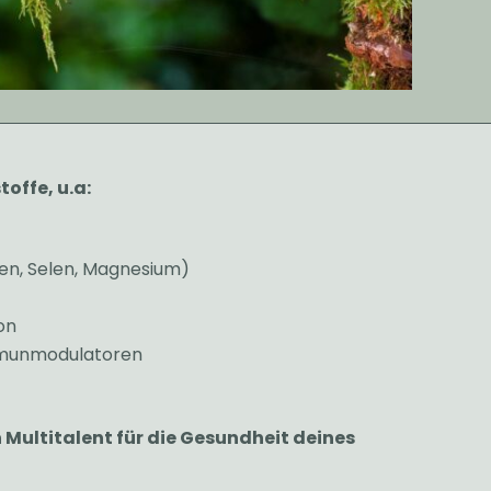
toffe, u.a:
isen, Selen, Magnesium)
on
mmunmodulatoren
 Multitalent für die Gesundheit deines