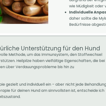
wie Müdigkeit oder 
Individuelle Anp
daher sollte die My
Bedürfnisse abgest
türliche Unterstützung für den Hund
gsvolle Methode, um das Immunsystem, den Stoffwechsel
ützen. Heilpilze haben vielfältige Eigenschaften, die bei
gien über Verdauungsprobleme bis hin zu
ie gezielt und individuell ein – aber nicht jede Behandlun
erapie für deinen Hund am sinnvollsten ist, entscheide ich
itszustand.