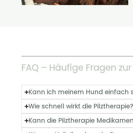
FAQ – Häufige Fragen zu
Kann ich meinem Hund einfach se
Wie schnell wirkt die Pilztherapie
Kann die Pilztherapie Medikamen