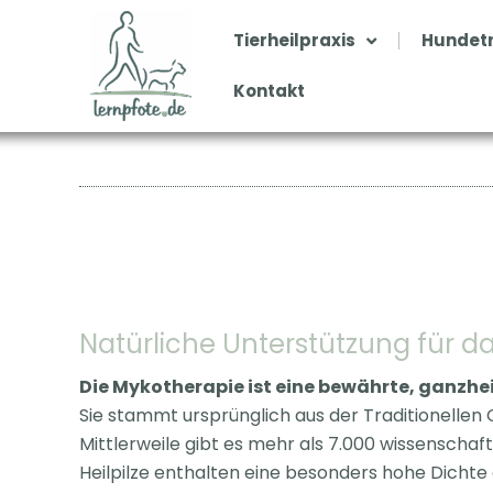
Zum
Inhalt
Tierheilpraxis
Hundetr
springen
Kontakt
Natürliche Unterstützung für 
Die Mykotherapie ist eine bewährte, ganzhei
Sie stammt ursprünglich aus der Traditionellen 
Mittlerweile gibt es mehr als 7.000 wissenschaft
Heilpilze enthalten eine besonders hohe Dichte 