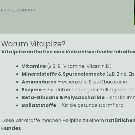
immunreaktionen
Warum Vitalpilze?
Vitalpilze enthalten eine Vielzahl wertvoller Inhaltss
Vitamine
(z.B. B-Vitamine, Vitamin D)
Mineralstoffe & Spurenelemente
(z.B. Zink, E
Aminosäuren
– essenzielle Eiweißbausteine
Enzyme
– zur Unterstützung der Zellregenerati
Beta-Glucane & Polysaccharide
– starke I
Ballaststoffe
– für die gesunde Darmflora
Diese Wirkstoffe machen Heilpilze zu einem
natürlichen
Hundes
.