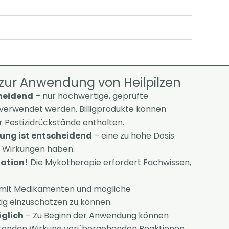
 zur Anwendung von Heilpilzen
cheidend
– nur hochwertige, geprüfte
n verwendet werden. Billigprodukte können
 Pestizidrückstände enthalten.
rung ist entscheidend
– eine zu hohe Dosis
 Wirkungen haben.
ation!
Die Mykotherapie erfordert Fachwissen,
mit Medikamenten und mögliche
tig einzuschätzen zu können.
öglich
– Zu Beginn der Anwendung können
ftenden Wirkung vorübergehenden Reaktionen