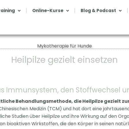
aining
Online-Kurse
Blog & Podcast
Mykotherapie für Hunde
Heilpilze gezielt einsetzen
das Immunsystem, den Stoffwechsel u
tliche Behandlungsmethode, die Heilpilze gezielt zu
Chinesischen Medizin (TCM) und hat dort eine jahrtausend
liche Studien über Heilpilze und ihre Wirkung auf den Org
an bioaktiven Wirkstoffen, die den Körper in seinen natür