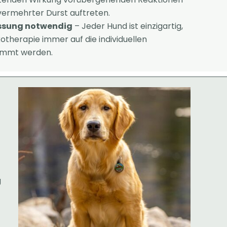
vermehrter Durst auftreten.
assung notwendig
– Jeder Hund ist einzigartig,
kotherapie immer auf die individuellen
immt werden.
g