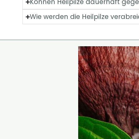
Können Heilpilze dauerhaft geg
Wie werden die Heilpilze verabrei