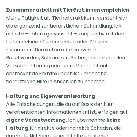
Zusammenarbeit mit Tierärzt:innen empfohlen
Meine Tätigkeit als Tierheilpraktikerin versteht sich
als ergänzend zur tierärztlichen Behandlung. Ich
arbeite – sofern gewünscht – kooperativ mit den
behandelnden Tierärzt:innen oder Kliniken
zusammen. Bei akuten oder schweren
Beschwerden, Schmerzen, Fieber, einer schnellen
Verschlechterung oder dem Verdacht auf
ansteckende Erkrankungen ist umgehend
tierärztliche Hilfe in Anspruch zu nehmen.
Haftung und Eigenverantwortung
Alle Entscheidungen, die du auf Basis der hier
veröffentlichten Informationen triffst, erfolgen auf
eigene Verantwortung.
Ich übernehme
keine
Haftung
für direkte oder indirekte Schäden, die
durch die Nutzung dieser Inhalte entstehen.