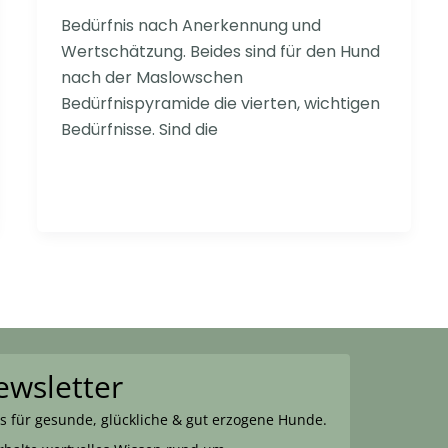
Bedürfnis nach Anerkennung und
Wertschätzung. Beides sind für den Hund
nach der Maslowschen
Bedürfnispyramide die vierten, wichtigen
Bedürfnisse. Sind die
ewsletter
s für gesunde, glückliche & gut erzogene Hunde.