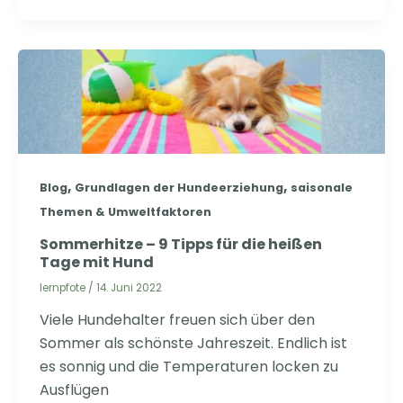
,
,
Blog
Grundlagen der Hundeerziehung
saisonale
Themen & Umweltfaktoren
Sommerhitze – 9 Tipps für die heißen
Tage mit Hund
lernpfote
/
14. Juni 2022
Viele Hundehalter freuen sich über den
Sommer als schönste Jahreszeit. Endlich ist
es sonnig und die Temperaturen locken zu
Ausflügen