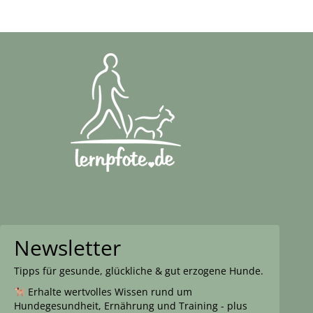
Newsletter
Tipps für gesunde, glückliche & gut erzogene Hunde.
Erhalte wertvolles Wissen rund um
Hundegesundheit, Ernährung und Training - plus