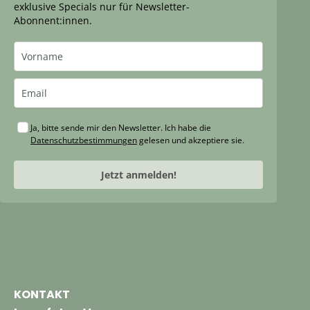
exklusive Specials nur für Newsletter-
Abonnent:innen.
Ja, bitte sende mir den Newsletter. Ich habe die
Datenschutzbestimmungen
gelesen und akzeptiere sie.
Jetzt anmelden!
KONTAKT