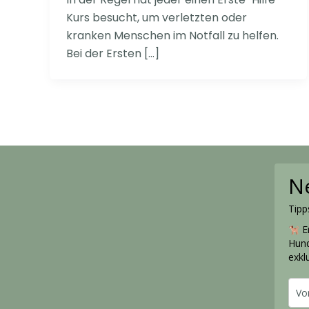
Kurs besucht, um verletzten oder
kranken Menschen im Notfall zu helfen.
Bei der Ersten […]
N
Tipp
Er
Hund
exkl