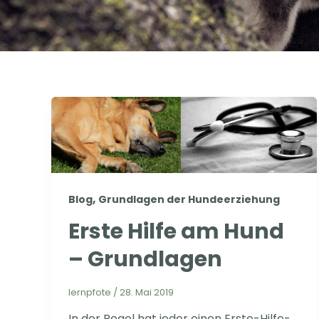
,
Blog
Grundlagen der Hundeerziehung
Erste Hilfe am Hund
– Grundlagen
lernpfote
/
28. Mai 2019
In der Regel hat jeder einen Erste-Hilfe-