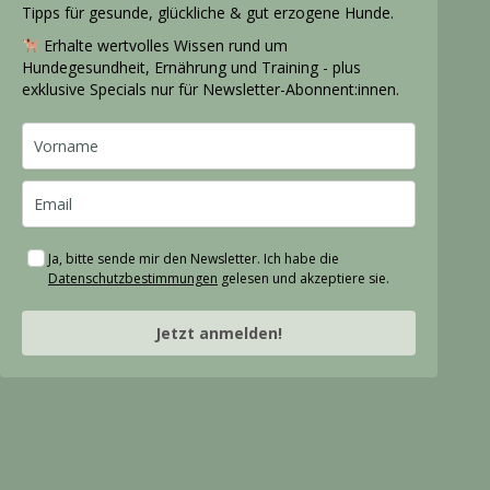
Tipps für gesunde, glückliche & gut erzogene Hunde.
Erhalte wertvolles Wissen rund um
Hundegesundheit, Ernährung und Training - plus
exklusive Specials nur für Newsletter-Abonnent:innen.
Ja, bitte sende mir den Newsletter. Ich habe die
Datenschutzbestimmungen
gelesen und akzeptiere sie.
Jetzt anmelden!