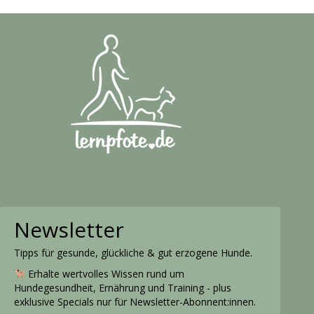
Newsletter
Tipps für gesunde, glückliche & gut erzogene Hunde.
Erhalte wertvolles Wissen rund um
Hundegesundheit, Ernährung und Training - plus
exklusive Specials nur für Newsletter-Abonnent:innen.