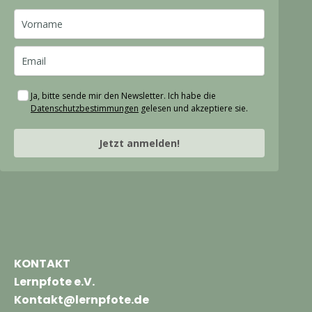
Ja, bitte sende mir den Newsletter. Ich habe die
Datenschutzbestimmungen
gelesen und akzeptiere sie.
Jetzt anmelden!
KONTAKT
Lernpfote e.V.
Kontakt@lernpfote.de