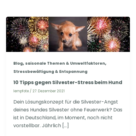
,
,
Blog
saisonale Themen & Umweltfaktoren
Stressbewältigung & Entspannung
10 Tipps gegen Silvester-Stress beim Hund
lernpfote
/
27. Dezember 2021
Dein Lösungskonzept für die Silvester-Angst
deines Hundes Silvester ohne Feuerwerk? Das
ist in Deutschland, im Moment, noch nicht
vorstellbar. Jährlich […]