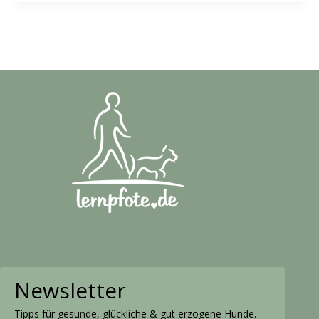
Newsletter
Tipps für gesunde, glückliche & gut erzogene Hunde.