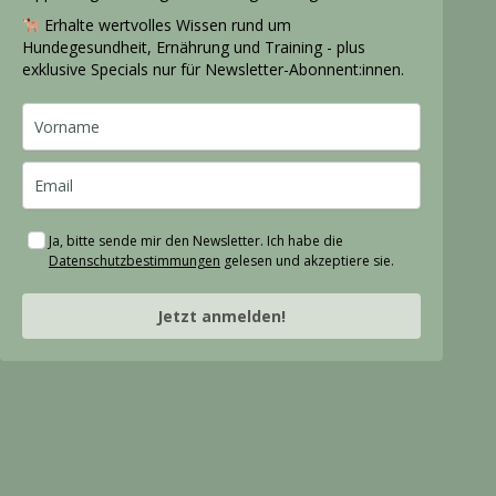
Erhalte wertvolles Wissen rund um
Hundegesundheit, Ernährung und Training - plus
exklusive Specials nur für Newsletter-Abonnent:innen.
Ja, bitte sende mir den Newsletter. Ich habe die
Datenschutzbestimmungen
gelesen und akzeptiere sie.
Jetzt anmelden!