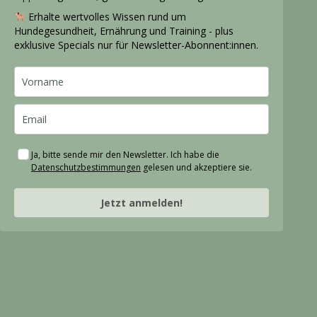
Erhalte wertvolles Wissen rund um
Hundegesundheit, Ernährung und Training - plus
exklusive Specials nur für Newsletter-Abonnent:innen.
Ja, bitte sende mir den Newsletter. Ich habe die
Datenschutzbestimmungen
gelesen und akzeptiere sie.
Jetzt anmelden!