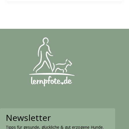
Newsletter
Tipps für gesunde, glückliche & gut erzogene Hunde.