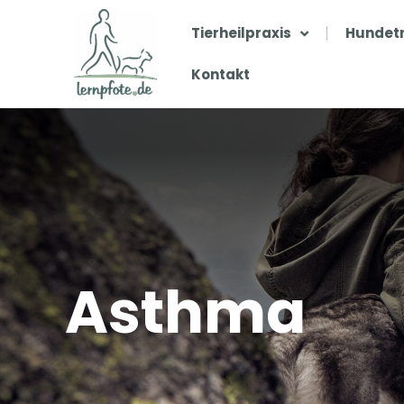
Zum
Inhalt
Tierheilpraxis
Hundetr
springen
Kontakt
Asthma