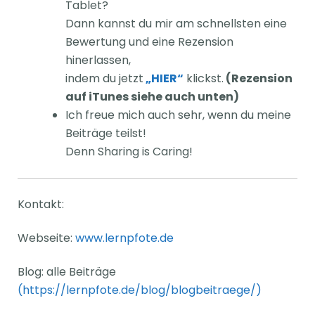
Tablet?
Dann kannst du mir am schnellsten eine
Bewertung und eine Rezension
hinerlassen,
indem du jetzt
„HIER“
klickst.
(Rezension
auf iTunes siehe auch unten)
Ich freue mich auch sehr, wenn du meine
Beiträge teilst!
Denn Sharing is Caring!
Kontakt:
Webseite:
www.lernpfote.de
Blog: alle Beiträge
(
https://lernpfote.de/blog/blogbeitraege/
)