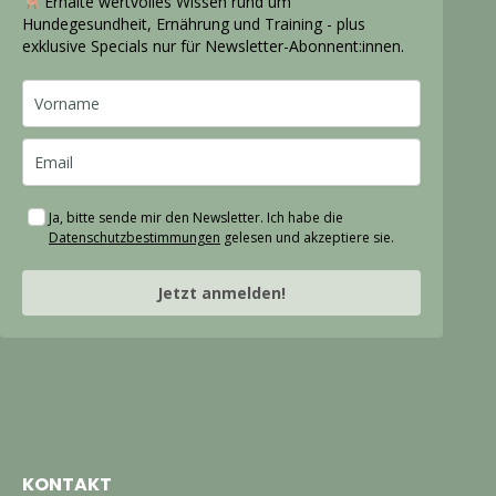
Erhalte wertvolles Wissen rund um
Hundegesundheit, Ernährung und Training - plus
exklusive Specials nur für Newsletter-Abonnent:innen.
Ja, bitte sende mir den Newsletter. Ich habe die
Datenschutzbestimmungen
gelesen und akzeptiere sie.
Jetzt anmelden!
KONTAKT