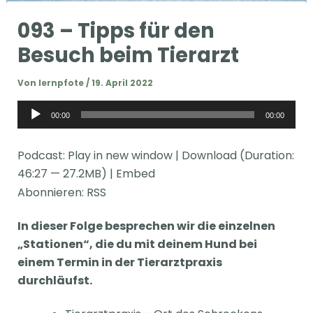
093 – Tipps für den
Besuch beim Tierarzt
Von
lernpfote
/
19. April 2022
Audio-
00:00
00:00
Player
Podcast:
Play in new window
|
Download
(Duration:
46:27 — 27.2MB) |
Embed
Abonnieren:
RSS
In dieser Folge besprechen wir die einzelnen
„Stationen“, die du mit deinem Hund bei
einem Termin in der Tierarztpraxis
durchläufst.