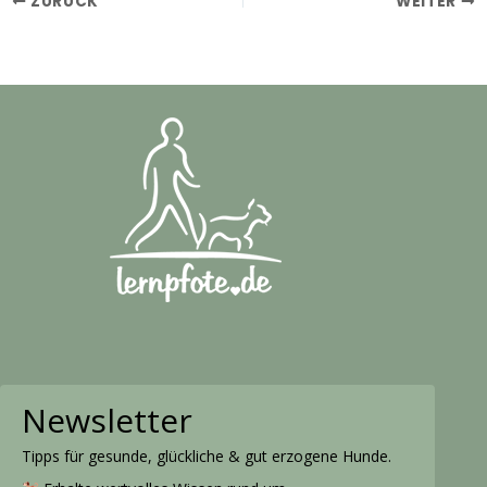
ZURÜCK
WEITER
Newsletter
Tipps für gesunde, glückliche & gut erzogene Hunde.