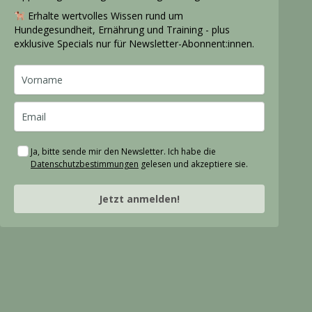
Erhalte wertvolles Wissen rund um
Hundegesundheit, Ernährung und Training - plus
exklusive Specials nur für Newsletter-Abonnent:innen.
Ja, bitte sende mir den Newsletter. Ich habe die
Datenschutzbestimmungen
gelesen und akzeptiere sie.
Jetzt anmelden!