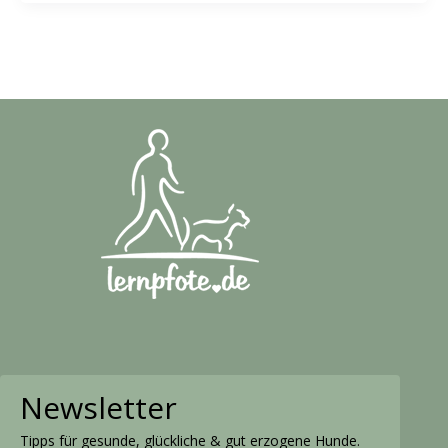
Newsletter
Tipps für gesunde, glückliche & gut erzogene Hunde.