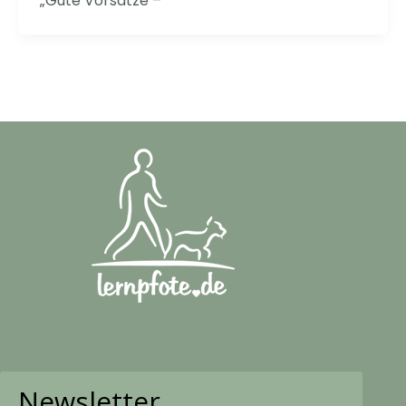
„Gute Vorsätze –
Newsletter