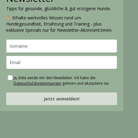
Tipps für gesunde, glückliche & gut erzogene Hunde.
Erhalte wertvolles Wissen rund um
Hundegesundheit, Ernährung und Training - plus
exklusive Specials nur für Newsletter-Abonnent:innen.
Ja, bitte sende mir den Newsletter. Ich habe die
Datenschutzbestimmungen
gelesen und akzeptiere sie.
Jetzt anmelden!