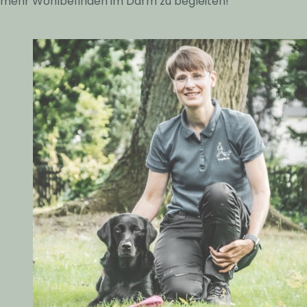
mehr Wohlbefinden im Darm zu begleiten!