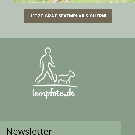
JETZT GRATISEXEMPLAR SICHERN!
Newsletter