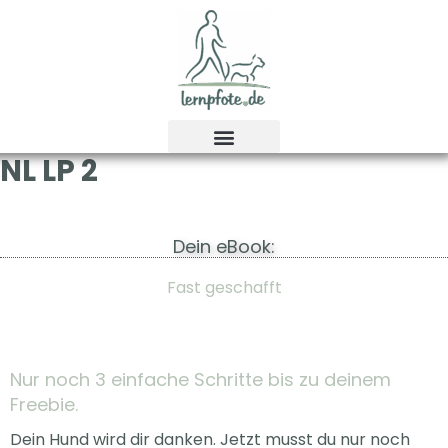
Zum
Inhalt
springen
NL LP 2
Dein eBook:
Fast geschafft
Nur noch 3 einfache Schritte bis zu deinem
Freebie.
Dein Hund wird dir danken. Jetzt musst du nur noch