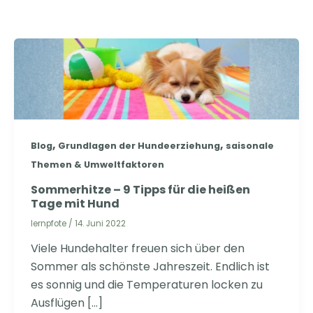
,
,
Blog
Grundlagen der Hundeerziehung
saisonale
Themen & Umweltfaktoren
Sommerhitze – 9 Tipps für die heißen
Tage mit Hund
lernpfote
/
14. Juni 2022
Viele Hundehalter freuen sich über den
Sommer als schönste Jahreszeit. Endlich ist
es sonnig und die Temperaturen locken zu
Ausflügen […]