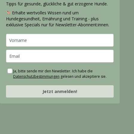
Tipps für gesunde, glückliche & gut erzogene Hunde.
Erhalte wertvolles Wissen rund um
Hundegesundheit, Ernährung und Training - plus
exklusive Specials nur für Newsletter-Abonnent:innen.
Ja, bitte sende mir den Newsletter. Ich habe die
Datenschutzbestimmungen
gelesen und akzeptiere sie.
Jetzt anmelden!