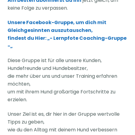
Am besten abonnierst du ihn
jetzt gleich, um
keine Folge zu verpassen.
Unsere Facebook-Gruppe, um dich mit
Gleichgesinnten auszutauschen,
findest du
Hier: „- Lernpfote Coaching-Gruppe
-„
Diese Gruppe ist für alle unsere Kunden,
Hundefreunde und Hundebesitzer,
die mehr über uns und unser Training erfahren
möchten,
um mit ihrem Hund großartige Fortschritte zu
erzielen.
Unser Ziel ist es, dir hier in der Gruppe wertvolle
Tipps zu geben,
wie du den Alltag mit deinem Hund verbessern