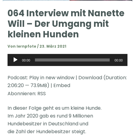
064 Interview mit Nanette
Will – Der Umgang mit
kleinen Hunden
Von
lernpfote
/
23. März 2021
Audio-
00:00
00:00
Player
Podcast:
Play in new window
|
Download
(Duration:
2:06:20 — 73.9MB) |
Embed
Abonnieren:
RSS
In dieser Folge geht es um kleine Hunde.
Im Jahr 2020 gab es rund 9 Millionen
Hundebesitzer in Deutschland und
die Zahl der Hundebesitzer steigt.