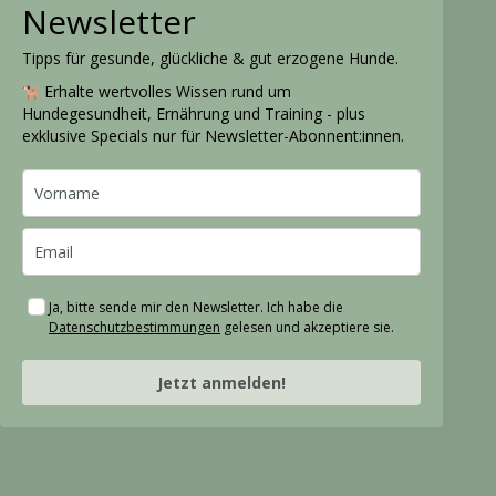
Newsletter
Tipps für gesunde, glückliche & gut erzogene Hunde.
Erhalte wertvolles Wissen rund um
Hundegesundheit, Ernährung und Training - plus
exklusive Specials nur für Newsletter-Abonnent:innen.
Ja, bitte sende mir den Newsletter. Ich habe die
Datenschutzbestimmungen
gelesen und akzeptiere sie.
Jetzt anmelden!