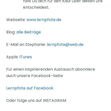
falls Du dich für den Kauf über diesen Link
entscheidest.
Webseite:
www.lernpfote.de
Blog:
alle Beiträge
E-Mail an Stephanie:
lernpfote@web.de
Apple
:
iTunes
Für einen inspirierenden Austausch abonniere
auch unsere Facebook-Seite:
Lernpfote auf Facebook
Oder folge uns auf INSTAGRAM: